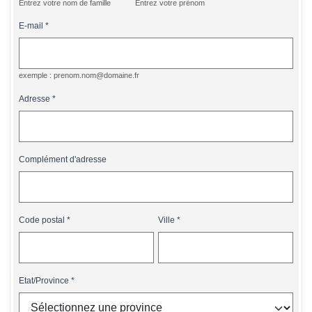
Entrez votre nom de famille
Entrez votre prénom
E-mail
exemple : prenom.nom@domaine.fr
Adresse
Complément d'adresse
Code postal
Ville
Etat/Province