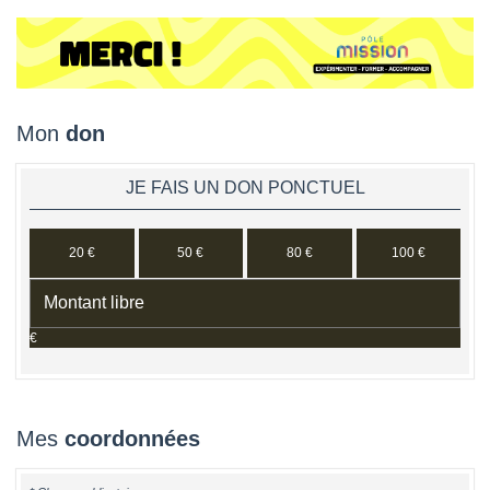
Mon
don
JE FAIS UN DON PONCTUEL
20 €
50 €
80 €
100 €
€
Mes
coordonnées